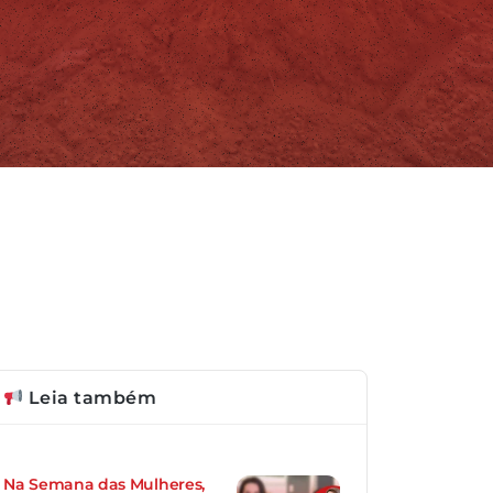
Leia também
Na Semana das Mulheres,