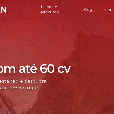
Linha de
Blog
Impre
Produtos
com até 60 cv
esta tag e descubra
 em um só lugar.