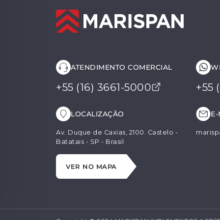
ATENDIMENTO COMERCIAL
W
+55 (16) 3661-5000
+55 
LOCALIZAÇÃO
E-
Av. Duque de Caxias, 2100. Castelo -
marisp
Batatais - SP - Brasil
VER NO MAPA