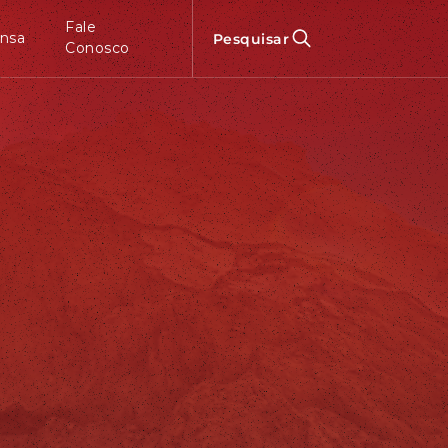
Fale
nsa
Pesquisar
Conosco