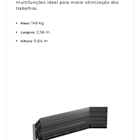
multifunções ideal para maior otimização dos
trabalhos.
149 kg
Peso:
2,56 m
Largura:
0,64 m
Altura: