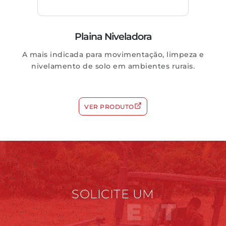
Plaina Niveladora
A mais indicada para movimentação, limpeza e
nivelamento de solo em ambientes rurais.
VER PRODUTO
SOLICITE UM
E
N
T