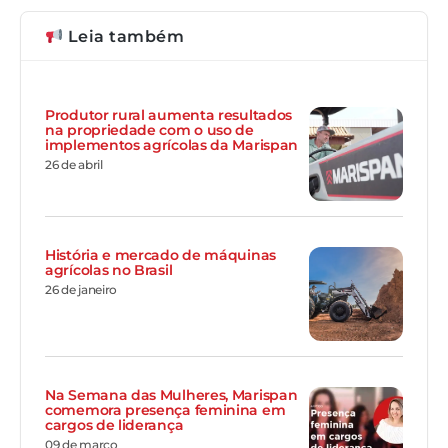
Leia também
Produtor rural aumenta resultados
na propriedade com o uso de
implementos agrícolas da Marispan
26 de abril
História e mercado de máquinas
agrícolas no Brasil
26 de janeiro
Na Semana das Mulheres, Marispan
comemora presença feminina em
cargos de liderança
09 de março