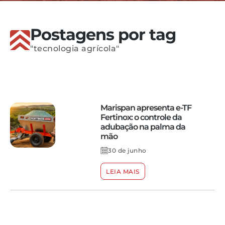
Postagens por tag
"tecnologia agrícola"
Marispan apresenta e-TF
Fertinox: o controle da
adubação na palma da
mão
30 de junho
LEIA MAIS