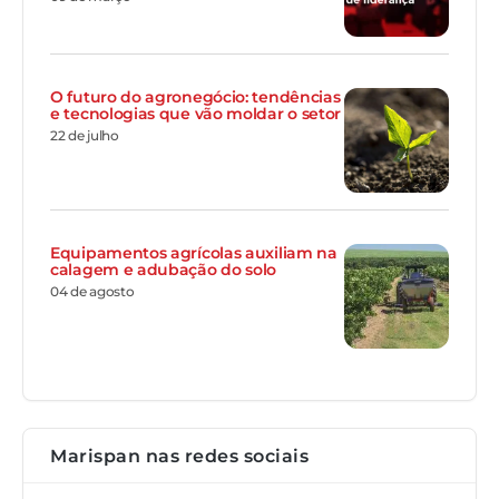
O futuro do agronegócio: tendências
e tecnologias que vão moldar o setor
22 de julho
Equipamentos agrícolas auxiliam na
calagem e adubação do solo
04 de agosto
Marispan nas redes sociais