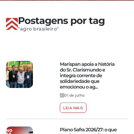
Postagens por tag
"agro brasileiro"
Marispan apoia a história
do Sr. Clarismundo e
integra corrente de
solidariedade que
emocionou o ag...
01 de julho
LEIA MAIS
Plano Safra 2026/27: o que