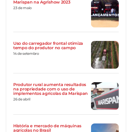
Marispan na Agrishow 2023
23 de maio
Uso do carregador frontal otimiza
tempo do produtor no campo
14 de setembro
Produtor rural aumenta resultados
na propriedade com o uso de
implementos agrícolas da Marispan
26 de abril
História e mercado de máquinas
agrícolas no Brasil