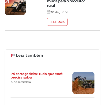
muda para o produtor
rural
30 de junho
LEIA MAIS
Leia também
Pá carregadeira: Tudo que você
precisa saber
19 de setembro