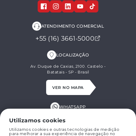
ATENDIMENTO COMERCIAL
+55 (16) 3661-5000
LOCALIZAÇÃO
Av. Duque de Caxias, 2100. Castelo -
Batatais - SP - Brasil
VER NO MAPA
WHATSAPP
+55 (16) 99629-8662
Utilizamos cookies
Utilizamos cookies e outras tecnologias de medição
para melhorar a sua experiência de navegação no
E-MAIL