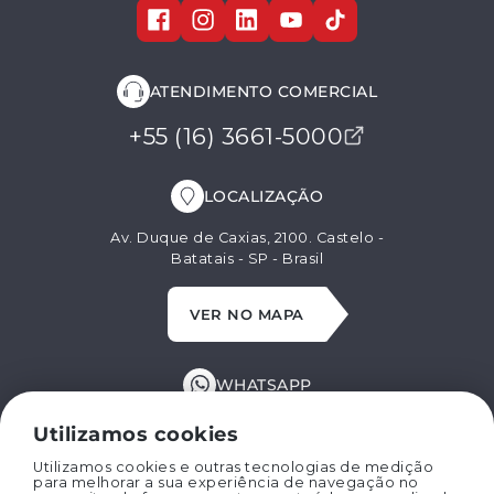
ATENDIMENTO COMERCIAL
+55 (16) 3661-5000
LOCALIZAÇÃO
Av. Duque de Caxias, 2100. Castelo -
Batatais - SP - Brasil
VER NO MAPA
WHATSAPP
+55 (16) 99629-8662
Utilizamos cookies
Utilizamos cookies e outras tecnologias de medição
para melhorar a sua experiência de navegação no
E-MAIL