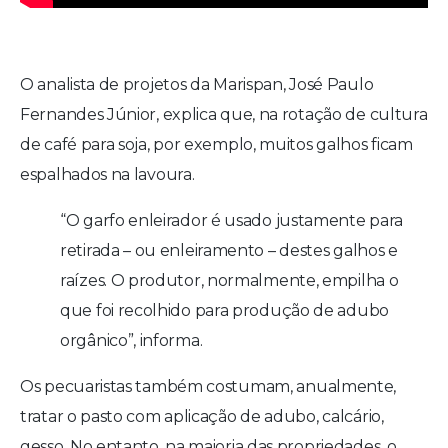
O analista de projetos da Marispan, José Paulo
Fernandes Júnior, explica que, na rotação de cultura
de café para soja, por exemplo, muitos galhos ficam
espalhados na lavoura.
“O garfo enleirador é usado justamente para
retirada – ou enleiramento – destes galhos e
raízes. O produtor, normalmente, empilha o
que foi recolhido para produção de adubo
orgânico”, informa.
Os pecuaristas também costumam, anualmente,
tratar o pasto com aplicação de adubo, calcário,
gesso. No entanto, na maioria das propriedades, o