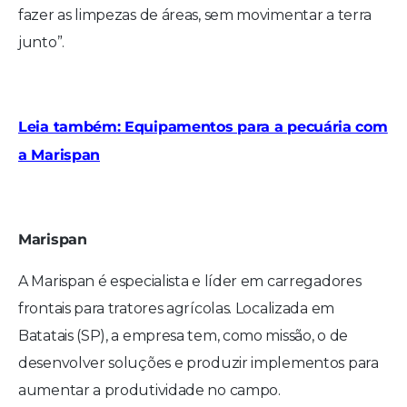
fazer as limpezas de áreas, sem movimentar a terra
junto”.
Leia também: Equipamentos para a pecuária com
a Marispan
Marispan
A Marispan é especialista e líder em carregadores
frontais para tratores agrícolas. Localizada em
Batatais (SP), a empresa tem, como missão, o de
desenvolver soluções e produzir implementos para
aumentar a produtividade no campo.