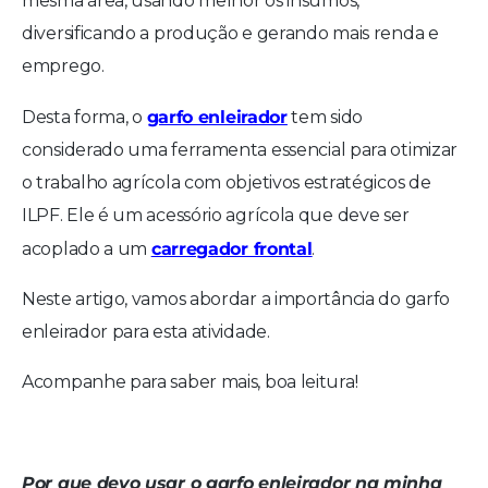
mesma área, usando melhor os insumos,
diversificando a produção e gerando mais renda e
emprego.
garfo enleirador
Desta forma, o
tem sido
considerado uma ferramenta essencial para otimizar
o trabalho agrícola com objetivos estratégicos de
ILPF. Ele é um acessório agrícola que deve ser
carregador frontal
acoplado a um
.
Neste artigo, vamos abordar a importância do garfo
enleirador para esta atividade.
Acompanhe para saber mais, boa leitura!
Por que devo usar o garfo enleirador na minha