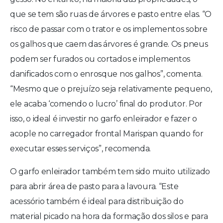
que se tem são ruas de árvores e pasto entre elas. “O
risco de passar com o trator e os implementos sobre
os galhos que caem das árvores é grande. Os pneus
podem ser furados ou cortados e implementos
danificados com o enrosque nos galhos”, comenta.
“Mesmo que o prejuízo seja relativamente pequeno,
ele acaba ‘comendo o lucro’ final do produtor. Por
isso, o ideal é investir no garfo enleirador e fazer o
acople no carregador frontal Marispan quando for
executar esses serviços”, recomenda.
O garfo enleirador também tem sido muito utilizado
para abrir área de pasto para a lavoura. “Este
acessório também é ideal para distribuição do
material picado na hora da formação dos silos e para