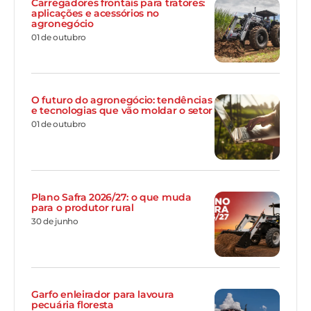
Carregadores frontais para tratores:
aplicações e acessórios no
agronegócio
01 de outubro
O futuro do agronegócio: tendências
e tecnologias que vão moldar o setor
01 de outubro
Plano Safra 2026/27: o que muda
para o produtor rural
30 de junho
Garfo enleirador para lavoura
pecuária floresta