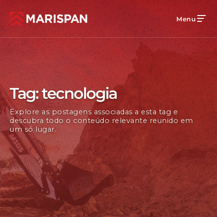
Menu
Tag: tecnologia
Explore as postagens associadas a esta tag e
descubra todo o conteúdo relevante reunido em
um só lugar.