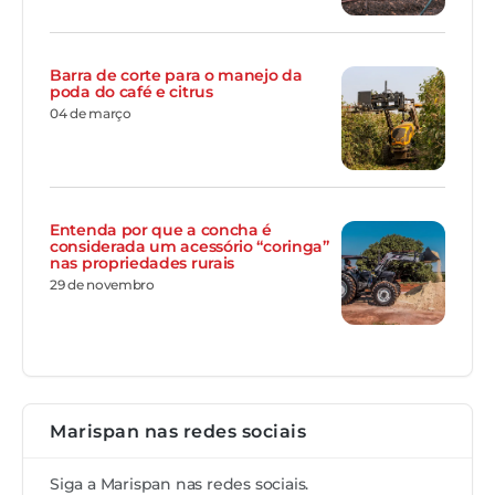
Barra de corte para o manejo da
poda do café e citrus
04 de março
Entenda por que a concha é
considerada um acessório “coringa”
nas propriedades rurais
29 de novembro
Marispan nas redes sociais
Siga a Marispan nas redes sociais.