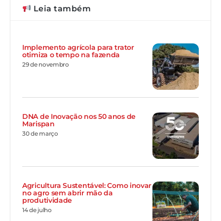
Leia também
Implemento agrícola para trator
otimiza o tempo na fazenda
29 de novembro
DNA de Inovação nos 50 anos de
Marispan
30 de março
Agricultura Sustentável: Como inovar
no agro sem abrir mão da
produtividade
14 de julho