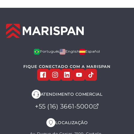
Português
English
Español
FIQUE CONECTADO COM A MARISPAN
ATENDIMENTO COMERCIAL
+55 (16) 3661-5000
LOCALIZAÇÃO
Av. Duque de Caxias, 2100. Castelo -