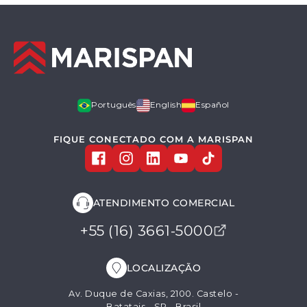
Português
English
Español
FIQUE CONECTADO COM A MARISPAN
ATENDIMENTO COMERCIAL
+55 (16) 3661-5000
LOCALIZAÇÃO
Av. Duque de Caxias, 2100. Castelo -
Batatais - SP - Brasil