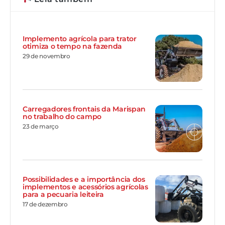
Implemento agrícola para trator
otimiza o tempo na fazenda
29 de novembro
Carregadores frontais da Marispan
no trabalho do campo
23 de março
Possibilidades e a importância dos
implementos e acessórios agrícolas
para a pecuaria leiteira
17 de dezembro