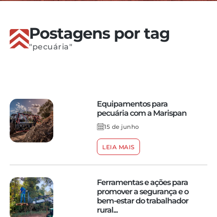
Postagens por tag
"pecuária"
Equipamentos para
pecuária com a Marispan
15 de junho
LEIA MAIS
Ferramentas e ações para
promover a segurança e o
bem-estar do trabalhador
rural...