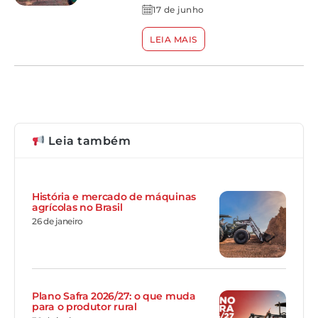
17 de junho
LEIA MAIS
Leia também
História e mercado de máquinas
agrícolas no Brasil
26 de janeiro
Plano Safra 2026/27: o que muda
para o produtor rural