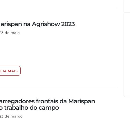
arispan na Agrishow 2023
23 de maio
LEIA MAIS
arregadores frontais da Marispan
o trabalho do campo
23 de março