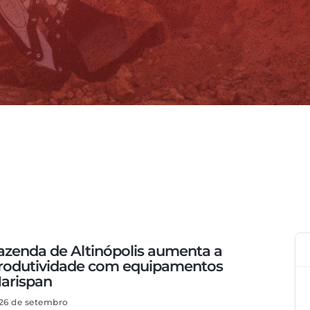
azenda de Altinópolis aumenta a
rodutividade com equipamentos
arispan
26 de setembro