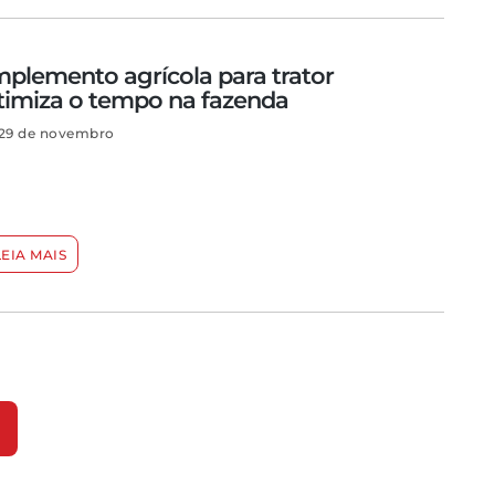
mplemento agrícola para trator
timiza o tempo na fazenda
29 de novembro
LEIA MAIS