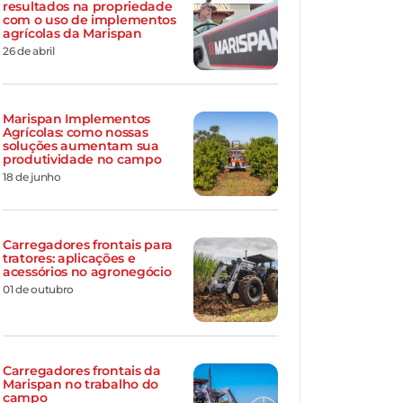
resultados na propriedade
com o uso de implementos
agrícolas da Marispan
26 de abril
Marispan Implementos
Agrícolas: como nossas
soluções aumentam sua
produtividade no campo
18 de junho
Carregadores frontais para
tratores: aplicações e
acessórios no agronegócio
01 de outubro
Carregadores frontais da
Marispan no trabalho do
campo