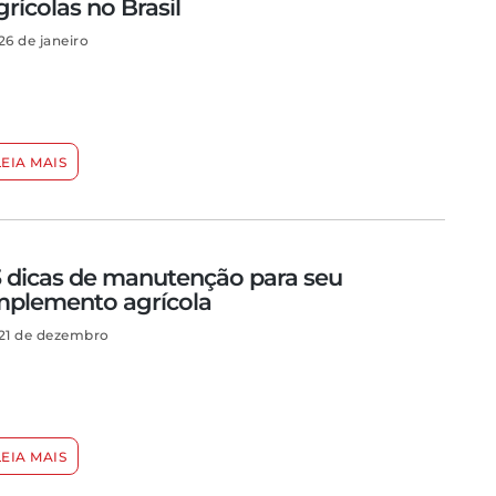
grícolas no Brasil
26 de janeiro
LEIA MAIS
3 dicas de manutenção para seu
mplemento agrícola
21 de dezembro
LEIA MAIS