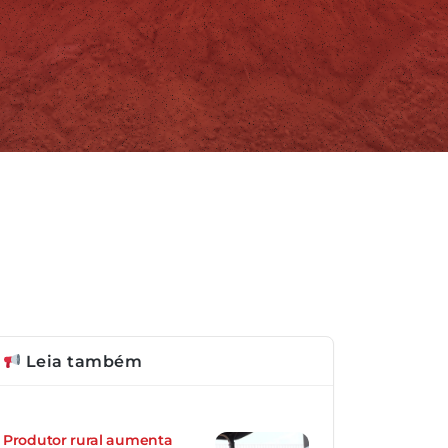
Leia também
Produtor rural aumenta