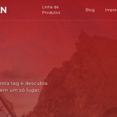
Linha de
Blog
Impre
Produtos
esta tag e descubra
 em um só lugar.