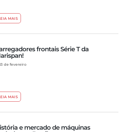
LEIA MAIS
arregadores frontais Série T da
arispan!
13 de fevereiro
LEIA MAIS
istória e mercado de máquinas