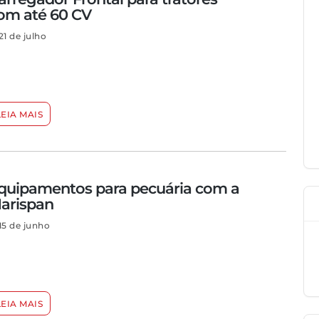
om até 60 CV
21 de julho
LEIA MAIS
quipamentos para pecuária com a
arispan
15 de junho
LEIA MAIS