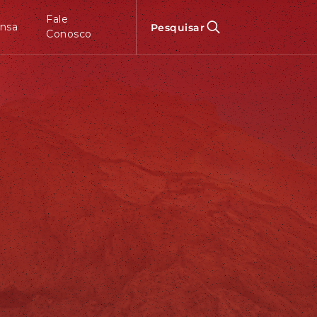
Fale
nsa
Pesquisar
Conosco