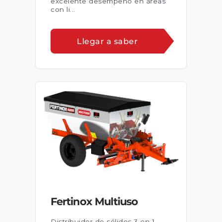
excelente desempeño en áreas
con li...
Llegar a saber
Fertinox Multiuso
Distribuidor de sólidos 3 en 1,